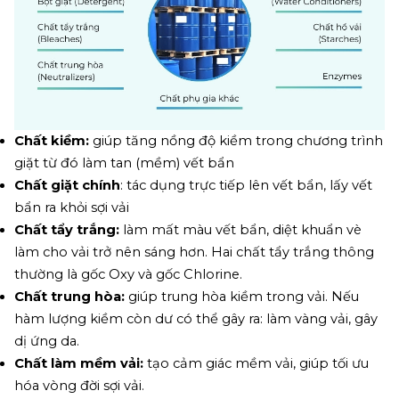
Chất kiềm: 
giúp tăng nồng độ kiềm trong chương trình 
giặt từ đó làm tan (mềm) vết bẩn
Chất giặt chính
: tác dụng trực tiếp lên vết bẩn, lấy vết 
bẩn ra khỏi sợi vải
Chất tẩy trắng: 
làm mất màu vết bẩn, diệt khuẩn vè 
làm cho vải trở nên sáng hơn. Hai chất tẩy trắng thông 
thường là gốc Oxy và gốc Chlorine. 
Chất trung hòa: 
giúp trung hòa kiềm trong vải. Nếu 
hàm lượng kiềm còn dư có thể gây ra: làm vàng vải, gây 
dị ứng da.
Chất làm mềm vải:
 tạo cảm giác mềm vải, giúp tối ưu 
hóa vòng đời sợi vải.