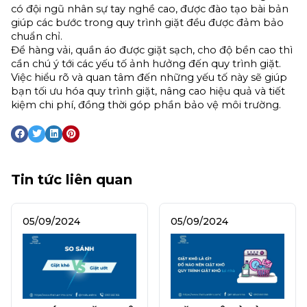
có đội ngũ nhân sự tay nghề cao, được đào tạo bài bản 
giúp các bước trong quy trình giặt đều được đảm bảo 
chuẩn chỉ.
Để hàng vải, quần áo được giặt sạch, cho độ bền cao thì 
cần chú ý tới các yếu tố ảnh hưởng đến quy trình giặt. 
Việc hiểu rõ và quan tâm đến những yếu tố này sẽ giúp 
bạn tối ưu hóa quy trình giặt, nâng cao hiệu quả và tiết 
kiệm chi phí, đồng thời góp phần bảo vệ môi trường.
Tin tức liên quan
05/09/2024
05/09/2024