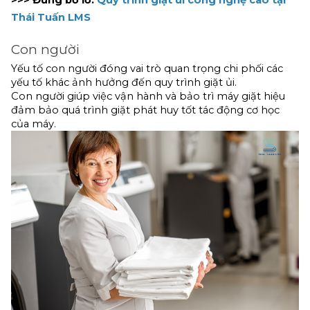
>>> Đừng bỏ lỡ:
Quy trình giặt ủi công nghệ cao tại 
Thái Tuấn LMS
Con người
Yếu tố con người đóng vai trò quan trọng chi phối các 
yếu tố khác ảnh hưởng đến quy trình giặt ủi.
Con người giúp việc vận hành và bảo trì máy giặt hiệu 
đảm bảo quá trình giặt phát huy tốt tác động cơ học 
của máy.