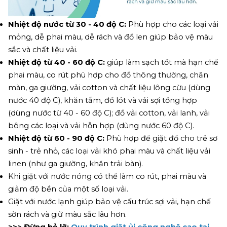
Nhiệt độ nước từ 30 - 40 độ C:
 Phù hợp cho các loại vải 
mỏng, dễ phai màu, dễ rách và đồ len giúp bảo vệ màu 
sắc và chất liệu vải.
Nhiệt độ từ 40 - 60 độ C: 
giúp làm sạch tốt mà hạn chế 
phai màu, co rút phù hợp cho đồ thông thường, chăn 
màn, ga giường, vải cotton và chất liệu lông cừu (dùng 
nước 40 độ C), khăn tắm, đồ lót và vải sợi tổng hợp 
(dùng nước từ 40 - 60 độ C); đồ vải cotton, vải lanh, vải 
bông các loại và vải hỗn hợp (dùng nước 60 độ C).
Nhiệt độ từ 60 - 90 độ C: 
Phù hợp để giặt đồ cho trẻ sơ 
sinh - trẻ nhỏ, các loại vải khó phai màu và chất liệu vải 
linen (như ga giường, khăn trải bàn).
Khi giặt với nước nóng có thể làm co rút, phai màu và 
giảm độ bền của một số loại vải. 
Giặt với nước lạnh giúp bảo vệ cấu trúc sợi vải, hạn chế 
sờn rách và giữ màu sắc lâu hơn.