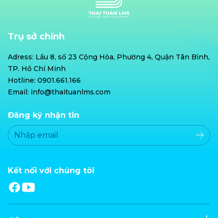
Trụ sở chính
Adress: Lầu 8, số 23 Cộng Hòa, Phường 4, Quận Tân Bình,
TP. Hồ Chí Minh
Hotline: 0901.661.166
Email: info@thaituanlms.com
Đăng ký nhận tin
Kết nối với chúng tôi