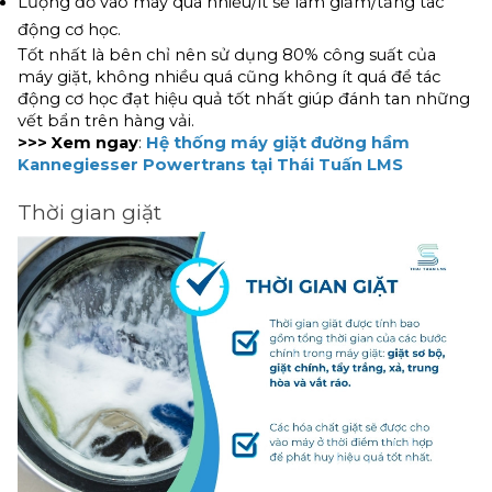
Lượng đồ vào máy quá nhiều/ít sẽ làm giảm/tăng tác 
động cơ học.
Tốt nhất là bên chỉ nên sử dụng 80% công suất của 
máy giặt, không nhiều quá cũng không ít quá để tác 
động cơ học đạt hiệu quả tốt nhất giúp đánh tan những 
vết bẩn trên hàng vải.
>>> Xem ngay
: 
Hệ thống máy giặt đường hầm 
Kannegiesser Powertrans tại Thái Tuấn LMS
Thời gian giặt 