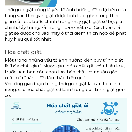
Thời gian giặt cũng là yếu tố ảnh hưởng đến độ bền của 
hàng vải. Thời gian giặt được tính bao gồm tổng thời 
gian của các bước chính trong máy giặt: giặt sơ bộ, giặt 
chính, tẩy trắng, xả, trung hòa và vắt ráo. Các hóa chất 
giặt sẽ được cho vào máy ở thời điểm thích hợp để phát 
huy hiệu quả tốt nhất.
Hóa chất giặt
Một trong những yếu tố ảnh hưởng đến quy trình giặt 
là “hóa chất giặt”. Nước giặt, hóa chất giặt có nhiều loại, 
trước tiên bạn cần chọn loại hóa chất có nguồn gốc 
xuất xứ rõ ràng để đảm bảo hiệu quả. 
Với từng giai đoạn trong thời gian giặt lại cần hóa chất 
riêng, các hóa chất giặt cơ bản trong quá trình giặt gồm 
có: