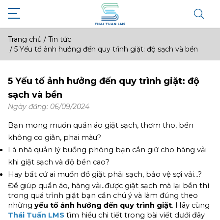
Trang chủ
/
Tin tức
/
5 Yếu tố ảnh hưởng đến quy trình giặt: độ sạch và bền
5 Yếu tố ảnh hưởng đến quy trình giặt: độ
sạch và bền
Ngày đăng: 06/09/2024
Bạn mong muốn quần áo giặt sạch, thơm tho, bền 
không co giãn, phai màu?
Là nhà quản lý buồng phòng bạn cần giữ cho hàng vải 
khi giặt sạch và độ bền cao?
Hay bất cứ ai muốn đồ giặt phải sạch, bảo vệ sợi vải…?
Để giúp quần áo, hàng vải..được giặt sạch mà lại bền thì 
trong quá trình giặt bạn cần chú ý và làm đúng theo 
những
 yếu tố ảnh hưởng đến quy trình giặt
. Hãy cùng 
Thái Tuấn LMS 
tìm hiểu chi tiết trong bài viết dưới đây 