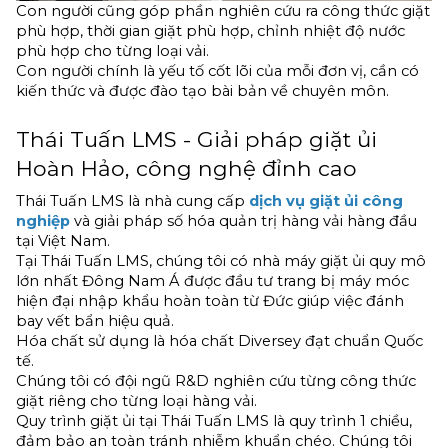
Con người cũng góp phần nghiên cứu ra công thức giặt 
phù hợp, thời gian giặt phù hợp, chỉnh nhiệt độ nước 
phù hợp cho từng loại vải. 
Con người chính là yếu tố cốt lõi của mỗi đơn vị, cần có 
kiến thức và được đào tạo bài bản về chuyên môn.
Thái Tuấn LMS - Giải pháp giặt ủi 
Hoàn Hảo, công nghệ đỉnh cao
Thái Tuấn LMS là nhà cung cấp 
dịch vụ giặt ủi công 
nghiệp
 và giải pháp số hóa quản trị hàng vải hàng đầu 
tại Việt Nam.
Tại Thái Tuấn LMS, chúng tôi có nhà máy giặt ủi quy mô 
lớn nhất Đông Nam Á được đầu tư trang bị máy móc 
hiện đại nhập khẩu hoàn toàn từ Đức giúp việc đánh 
bay vết bẩn hiệu quả.
Hóa chất sử dụng là hóa chất Diversey đạt chuẩn Quốc 
tế.
Chúng tôi có đội ngũ R&D nghiên cứu từng công thức 
giặt riêng cho từng loại hàng vải. 
Quy trình giặt ủi tại Thái Tuấn LMS là quy trình 1 chiều, 
đảm bảo an toàn tránh nhiễm khuẩn chéo. Chúng tôi 