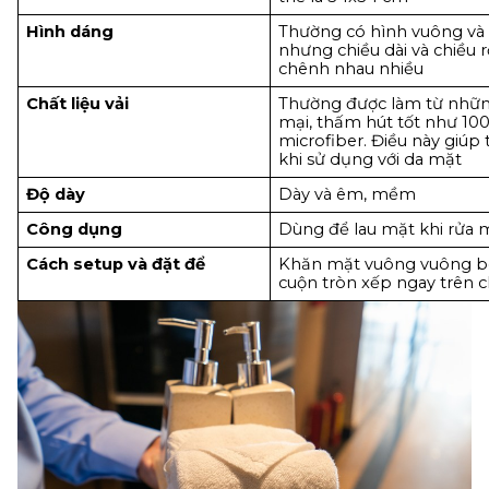
Hình dáng 
Thường có hình vuông và 
nhưng chiều dài và chiều 
chênh nhau nhiều 
Chất liệu vải 
Thường được làm từ những
mại, thấm hút tốt như 10
microfiber. Điều này giúp 
khi sử dụng với da mặt
Độ dày 
Dày và êm, mềm 
Công dụng 
Dùng để lau mặt khi rửa m
Cách setup và đặt để
Khăn mặt vuông vuông bé
cuộn tròn xếp ngay trên c