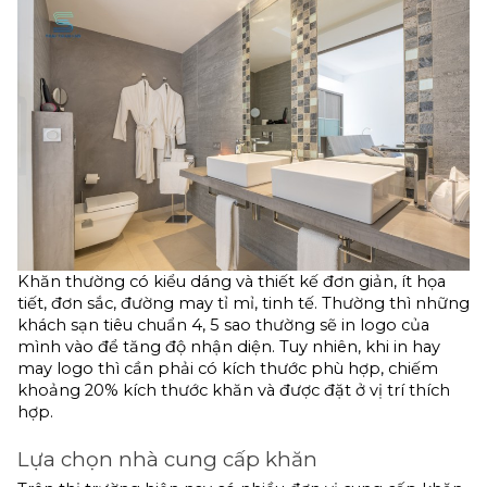
Khăn thường có kiểu dáng và thiết kế đơn giản, ít họa 
tiết, đơn sắc, đường may tỉ mỉ, tinh tế. Thường thì những 
khách sạn tiêu chuẩn 4, 5 sao thường sẽ in logo của 
mình vào để tăng độ nhận diện. Tuy nhiên, khi in hay 
may logo thì cần phải có kích thước phù hợp, chiếm 
khoảng 20% kích thước khăn và được đặt ở vị trí thích 
hợp.
Lựa chọn nhà cung cấp khăn