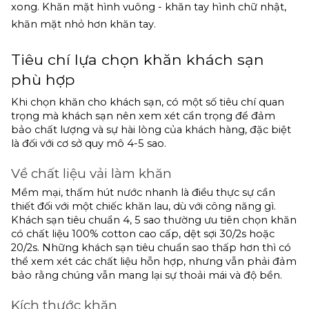
xong. Khăn mặt hình vuông - khăn tay hình chữ nhật, 
khăn mặt nhỏ hơn khăn tay.
Tiêu chí lựa chọn khăn khách sạn 
phù hợp
Khi chọn khăn cho khách sạn, có một số tiêu chí quan 
trọng mà khách sạn nên xem xét cẩn trọng để đảm 
bảo chất lượng và sự hài lòng của khách hàng, đặc biệt 
là đối với cơ sở quy mô 4-5 sao.
Về chất liệu vải làm khăn
Mềm mại, thấm hút nước nhanh là điều thực sự cần 
thiết đối với một chiếc khăn lau, dù với công năng gì. 
Khách sạn tiêu chuẩn 4, 5 sao thường ưu tiên chọn khăn 
có chất liệu 100% cotton cao cấp, dệt sợi 30/2s hoặc 
20/2s. Những khách sạn tiêu chuẩn sao thấp hơn thì có 
thể xem xét các chất liệu hỗn hợp, nhưng vẫn phải đảm 
bảo rằng chúng vẫn mang lại sự thoải mái và độ bền.
Kích thước khăn