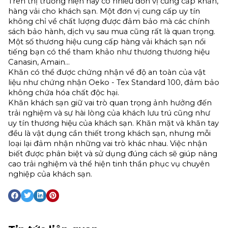
Trên thị trường hiện nay có nhiều đơn vị cung cấp khăn, 
hàng vải cho khách sạn. Một đơn vị cung cấp uy tín 
không chỉ về chất lượng được đảm bảo mà các chính 
sách bảo hành, dịch vụ sau mua cũng rất là quan trọng.
Một số thương hiệu cung cấp hàng vải khách sạn nổi 
tiếng bạn có thể tham khảo như thương thương hiệu 
Canasin, Amain…
Khăn có thể được chứng nhận về độ an toàn của vật 
liệu như chứng nhận Oeko - Tex Standard 100, đảm bảo 
không chứa hóa chất độc hại.
Khăn khách sạn giữ vai trò quan trọng ảnh hưởng đến 
trải nghiệm và sự hài lòng của khách lưu trú cũng như 
uy tín thương hiệu của khách sạn. Khăn mặt và khăn tay 
đều là vật dụng cần thiết trong khách sạn, nhưng mỗi 
loại lại đảm nhận những vai trò khác nhau. Việc nhận 
biết được phân biệt và sử dụng đúng cách sẽ giúp nâng 
cao trải nghiệm và thể hiện tinh thần phục vụ chuyên 
nghiệp của khách sạn.