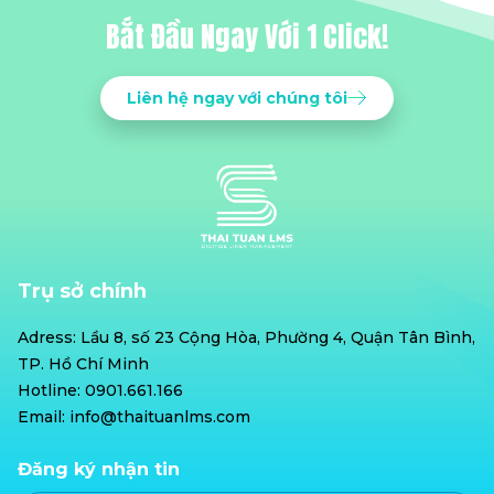
Bắt Đầu Ngay Với 1 Click!
Liên hệ ngay với chúng tôi
Trụ sở chính
Adress: Lầu 8, số 23 Cộng Hòa, Phường 4, Quận Tân Bình,
TP. Hồ Chí Minh
Hotline: 0901.661.166
Email: info@thaituanlms.com
Đăng ký nhận tin