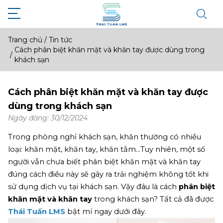
Trang chủ
/
Tin tức
Cách phân biệt khăn mặt và khăn tay được dùng trong
/
khách sạn
Cách phân biệt khăn mặt và khăn tay được
dùng trong khách sạn
Ngày đăng: 30/12/2024
Trong phòng nghỉ khách sạn, khăn thường có nhiều 
loại: khăn mặt, khăn tay, khăn tắm…Tuy nhiên, một số 
người vẫn chưa biết phân biệt khăn mặt và khăn tay 
đúng cách điều này sẽ gây ra trải nghiệm không tốt khi 
sử dụng dịch vụ tại khách sạn. Vậy đâu là cách 
phân biệt 
khăn mặt và khăn tay 
trong khách sạn? Tất cả đã được 
Thái Tuấn LMS
 bật mí ngay dưới đây.