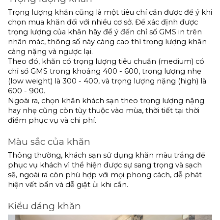
Trọng lượng khăn cũng là một tiêu chí cần được để ý khi 
chọn mua khăn đối với nhiều cơ sở. Để xác định được 
trọng lượng của khăn hãy để ý đến chỉ số GMS in trên 
nhãn mác, thông số này càng cao thì trọng lượng khăn 
càng nặng và ngược lại. 
Theo đó, khăn có trọng lượng tiêu chuẩn (medium) có 
chỉ số GMS trong khoảng 400 - 600, trọng lượng nhẹ 
(low weight) là 300 - 400, và trọng lượng nặng (high) là 
600 - 900.
Ngoài ra, chọn khăn khách sạn theo trọng lượng nặng 
hay nhẹ cũng còn tùy thuộc vào mùa, thời tiết tại thời 
điểm phục vụ và chi phí.
Màu sắc của khăn
Thông thường, khách sạn sử dụng khăn màu trắng để 
phục vụ khách vì thể hiện được sự sang trọng và sạch 
sẽ, ngoài ra còn phù hợp với mọi phong cách, dễ phát 
hiện vết bẩn và dễ giặt ủi khi cần.
Kiểu dáng khăn